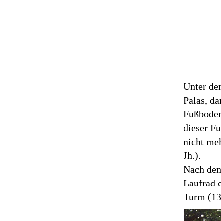
Unter de
Palas, da
Fußboden
dieser Fu
nicht meh
Jh.).
Nach dem
Laufrad 
Turm (13.