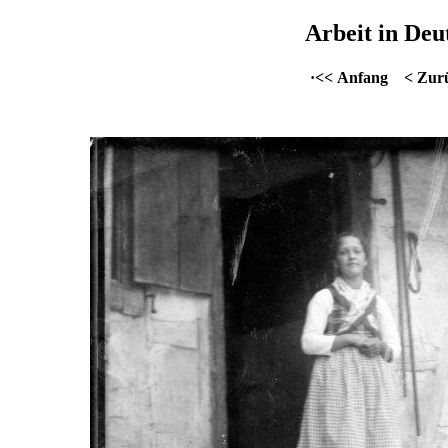
Arbeit in Deu
·<< Anfang
< Zur