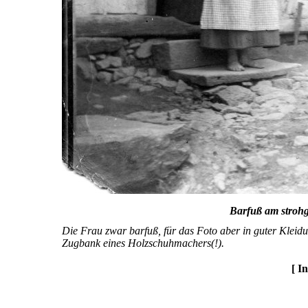
Barfuß am stroh
Die Frau zwar barfuß, für das Foto aber in guter Kleidu
Zugbank eines Holzschuhmachers(!).
[ I