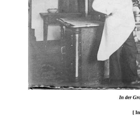
In der Gr
[ I