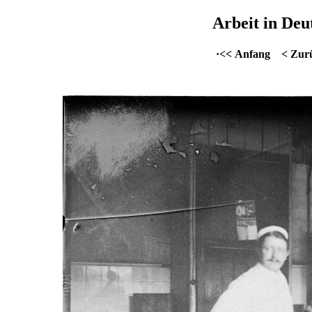
Arbeit in Deu
·<< Anfang
< Zur