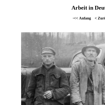
Arbeit in Deu
·<< Anfang
< Zur