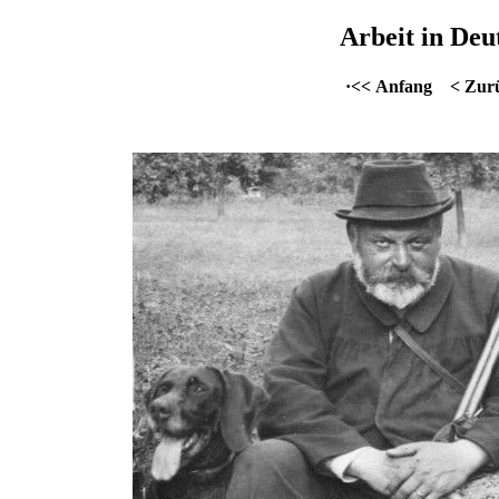
Arbeit in Deu
·<< Anfang
< Zur