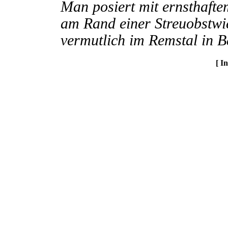
Man posiert mit ernsthaft
am Rand einer Streuobstwi
vermutlich im Remstal in 
[ I