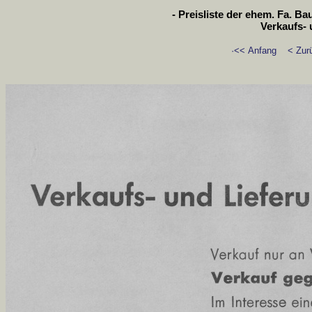
- Preisliste der ehem. Fa. B
Verkaufs-
·<< Anfang
< Zur