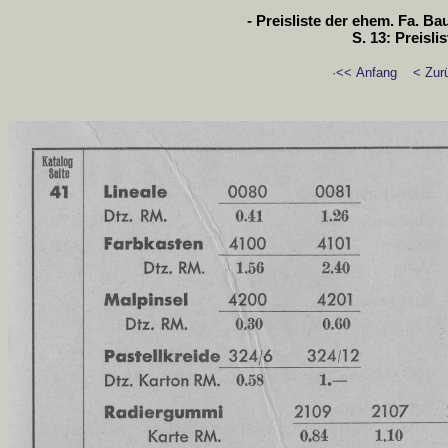
- Preisliste der ehem. Fa. B
S. 13: Preisli
·<< Anfang
< Zur