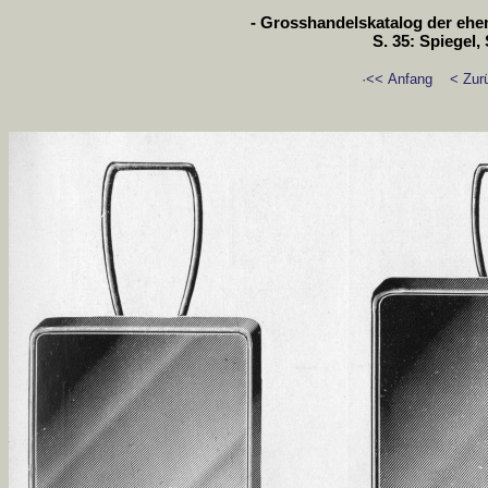
- Grosshandelskatalog der ehem
S. 35: Spiegel,
·<< Anfang
< Zur