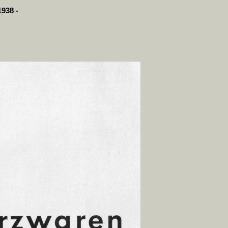
1938 -