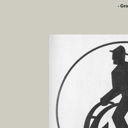
- Gro