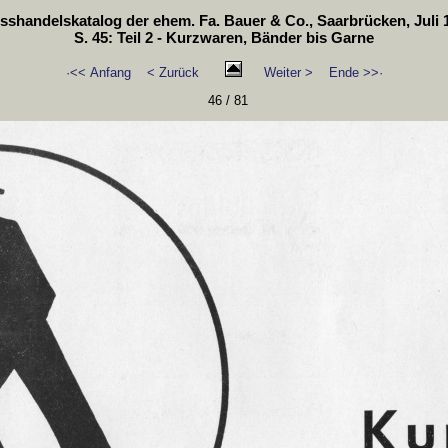
sshandelskatalog der ehem. Fa. Bauer & Co., Saarbrücken, Juli 
S. 45: Teil 2 - Kurzwaren, Bänder bis Garne
·<< Anfang
< Zurück
Weiter >
Ende >>·
46 / 81