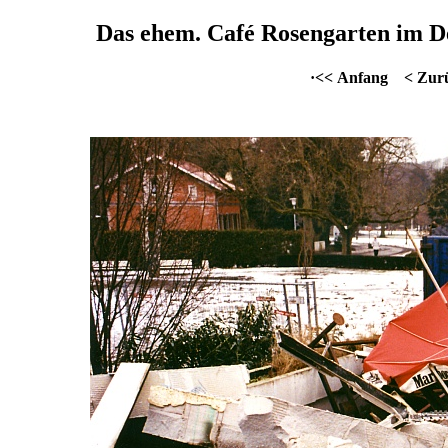
Das ehem. Café Rosengarten im D
·<< Anfang
< Zur