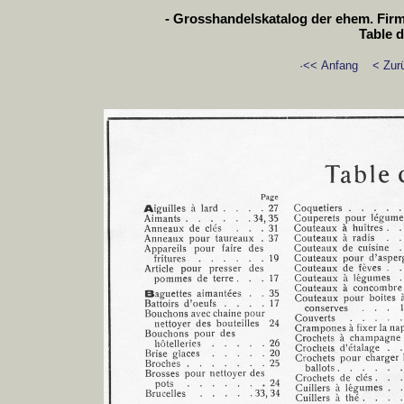
- Grosshandelskatalog der ehem. Firm
Table d
·<< Anfang
< Zur