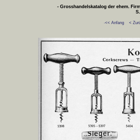
- Grosshandelskatalog der ehem. Firm
S.
·<< Anfang
< Zur