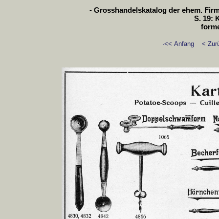
- Grosshandelskatalog der ehem. Firm
S. 19: 
form
·<< Anfang
< Zur