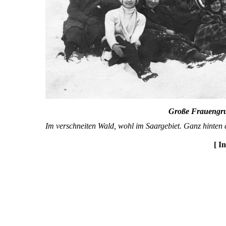
Große Frauengrup
Im verschneiten Wald, wohl im Saargebiet. Ganz hinten 
[ I