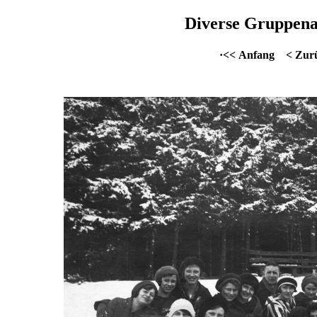
Diverse Gruppena
·<< Anfang
< Zur