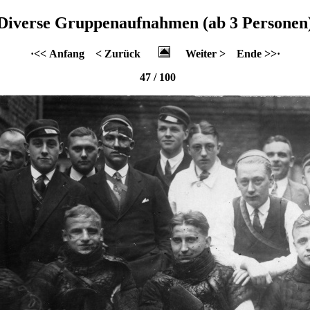
Diverse Gruppenaufnahmen (ab 3 Personen
·<< Anfang
< Zurück
Weiter >
Ende >>·
47 / 100