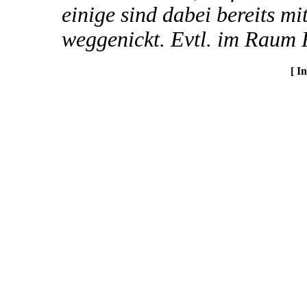
einige sind dabei bereits mi
weggenickt. Evtl. im Raum F
[ I