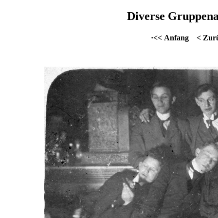
Diverse Gruppena
·<< Anfang
< Zur