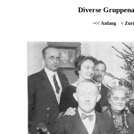
Diverse Gruppena
·<< Anfang
< Zur