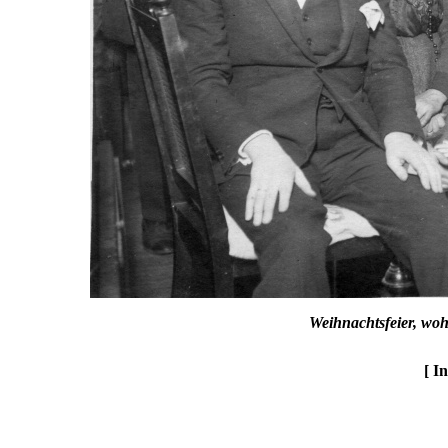
Weihnachtsfeier, wo
[ I