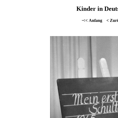
Kinder in Deut
·<< Anfang
< Zur