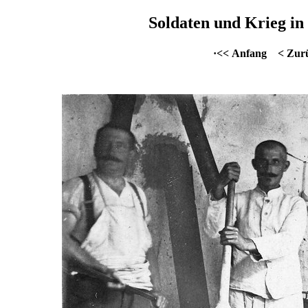
Soldaten und Krieg in 
·<< Anfang
< Zur