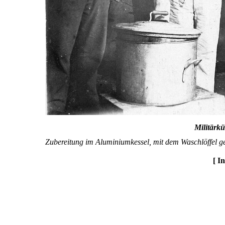
Militärk
Zubereitung im Aluminiumkessel, mit dem Waschlöffel ge
[ I