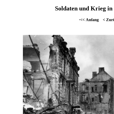
Soldaten und Krieg in 
·<< Anfang
< Zur