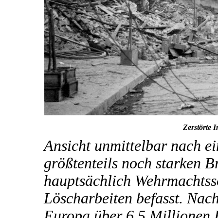
Zerstörte 
Ansicht unmittelbar nach e
größtenteils noch starken B
hauptsächlich Wehrmachtsso
Löscharbeiten befasst. Nac
Europa über 6,5 Millionen 