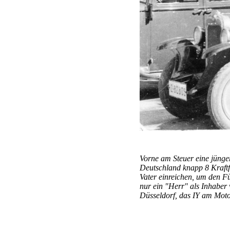
Vorne am Steuer eine jünge
Deutschland knapp 8 Kraft
Vater einreichen, um den F
nur ein "Herr" als Inhabe
Düsseldorf, das IY am Moto