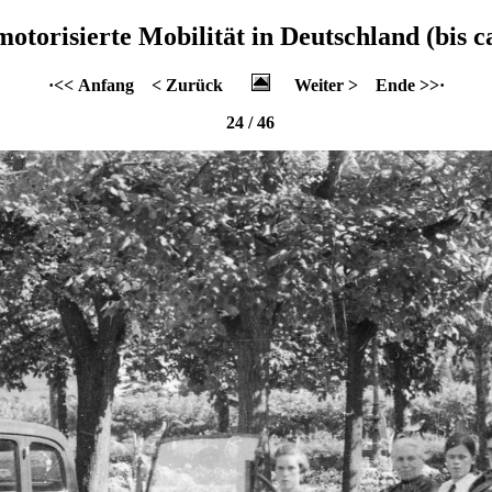
motorisierte Mobilität in Deutschland (bis c
·<< Anfang
< Zurück
Weiter >
Ende >>·
24 / 46