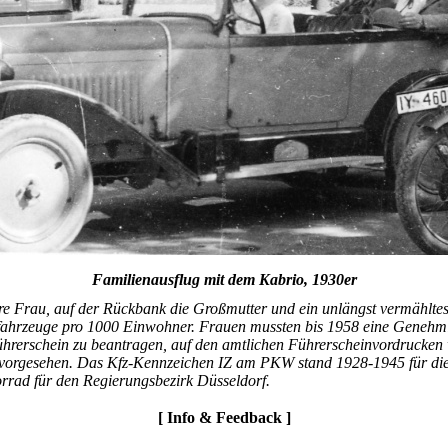
Familienausflug mit dem Kabrio, 1930er
re Frau, auf der Rückbank die Großmutter und ein unlängst vermähltes
fahrzeuge pro 1000 Einwohner. Frauen mussten bis 1958 eine Geneh
ührerschein zu beantragen, auf den amtlichen Führerscheinvordrucken 
r vorgesehen. Das Kfz-Kennzeichen IZ am PKW stand 1928-1945 für di
rrad für den Regierungsbezirk Düsseldorf.
[ Info & Feedback ]