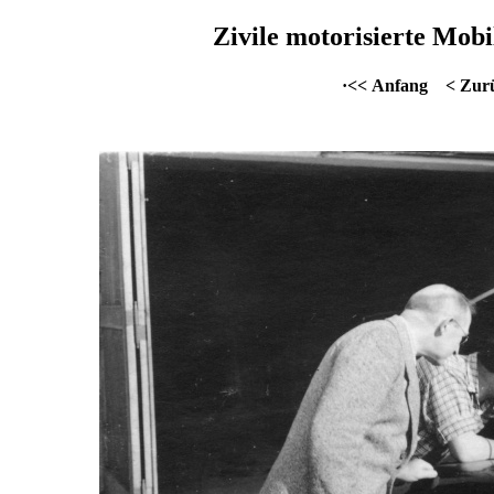
Zivile motorisierte Mobil
·<< Anfang
< Zur