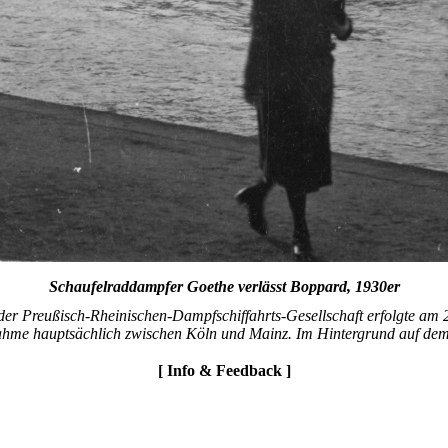
Schaufelraddampfer Goethe verlässt Boppard, 1930er
 der Preußisch-Rheinischen-Dampfschiffahrts-Gesellschaft erfolgte am 
nahme hauptsächlich zwischen Köln und Mainz. Im Hintergrund auf dem 
[ Info & Feedback ]