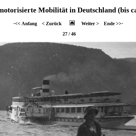
motorisierte Mobilität in Deutschland (bis c
·<< Anfang
< Zurück
Weiter >
Ende >>·
27 / 46