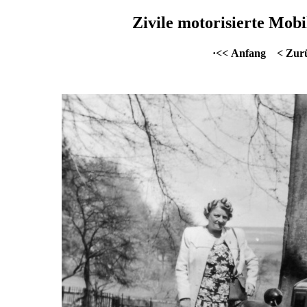
Zivile motorisierte Mobil
·<< Anfang
< Zur