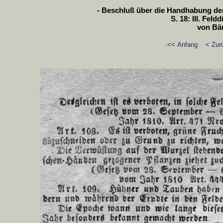
- Beschluß über die Handhabung der P
S. 18: III. Fel
von Bä
·<< Anfang
< Zur