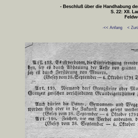
- Beschluß über die Handhabung der P
S. 22: XII. 
Feldw
·<< Anfang
< Zur