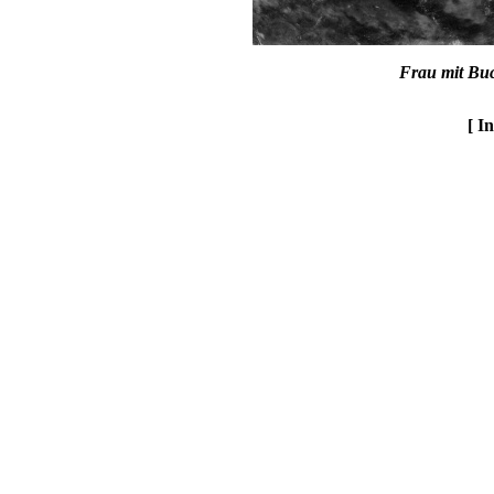
Frau mit Bu
[ I