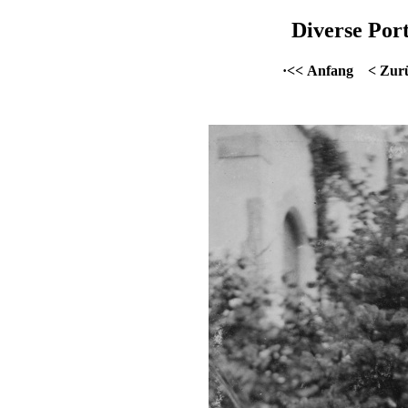
Diverse Port
·<< Anfang
< Zur