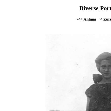
Diverse Port
·<< Anfang
< Zur