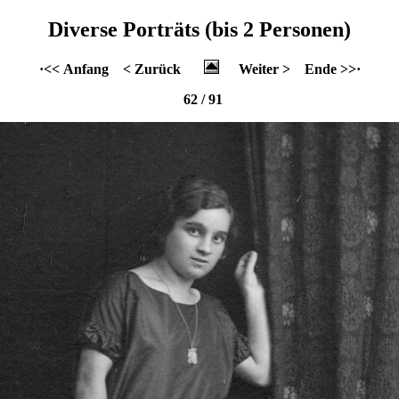
Diverse Porträts (bis 2 Personen)
·<< Anfang
< Zurück
Weiter >
Ende >>·
62 / 91