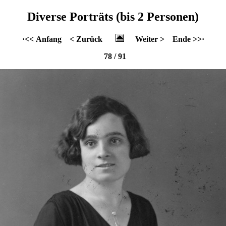
Diverse Porträts (bis 2 Personen)
·<< Anfang
< Zurück
Weiter >
Ende >>·
78 / 91