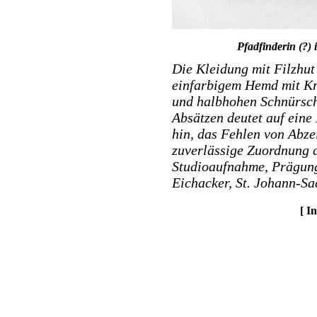
Pfadfinderin (?)
Die Kleidung mit Filzhut
einfarbigem Hemd mit K
und halbhohen Schnürsch
Absätzen deutet auf ein
hin, das Fehlen von Abze
zuverlässige Zuordnung d
Studioaufnahme, Prägung
Eichacker, St. Johann-Sa
[ I