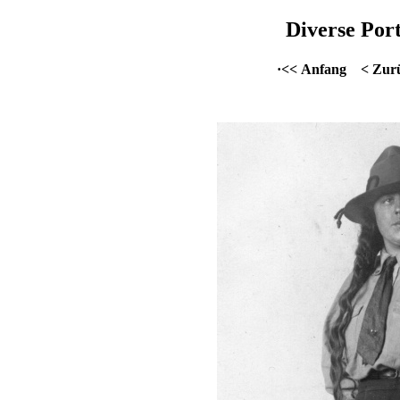
Diverse Port
·<< Anfang
< Zur