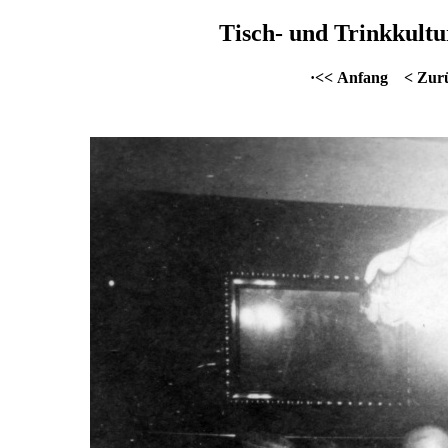
Tisch- und Trinkkultu
·<< Anfang
< Zur