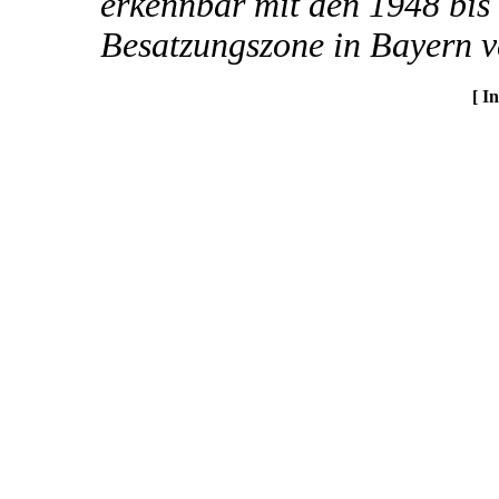
erkennbar mit den 1948 bis
Besatzungszone in Bayern 
[ I