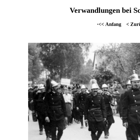
Verwandlungen bei Sc
·<< Anfang
< Zur