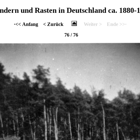
dern und Rasten in Deutschland ca. 1880-
·<< Anfang
< Zurück
Weiter >
Ende >>·
76 / 76