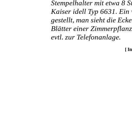
Stempelhalter mit etwa 8 S
Kaiser idell Typ 6631. Ein 
gestellt, man sieht die Eck
Blätter einer Zimmerpflan
evtl. zur Telefonanlage.
[ I