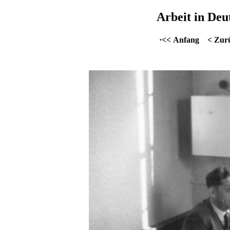
Arbeit in Deu
·<< Anfang
< Zur