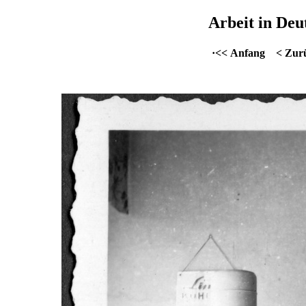
Arbeit in Deu
·<< Anfang
< Zur