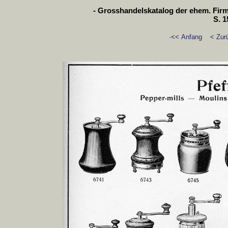
- Grosshandelskatalog der ehem. Firm
S. 1
·<< Anfang
< Zur