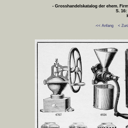
- Grosshandelskatalog der ehem. Firm
S. 16
·<< Anfang
< Zur