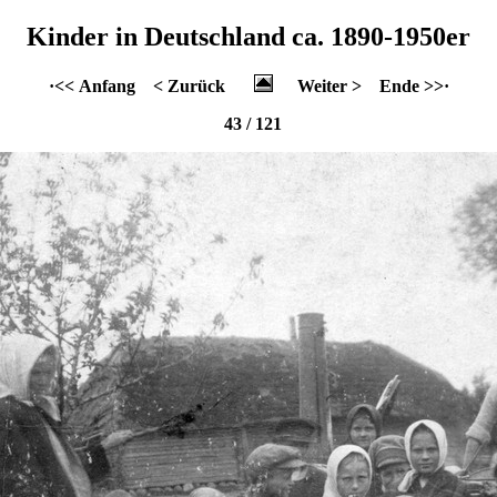
Kinder in Deutschland ca. 1890-1950er
·<< Anfang
< Zurück
Weiter >
Ende >>·
43 / 121