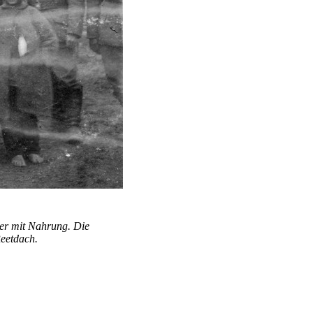
er mit Nahrung. Die
Reetdach.