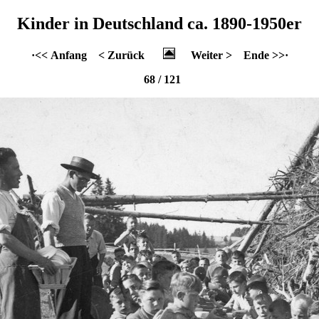
Kinder in Deutschland ca. 1890-1950er
·<< Anfang
< Zurück
Weiter >
Ende >>·
68 / 121