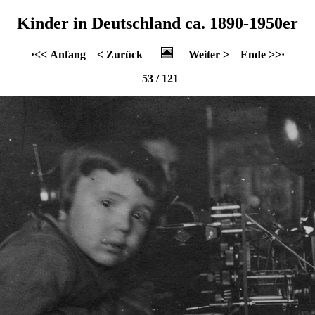
Kinder in Deutschland ca. 1890-1950er
·<< Anfang
< Zurück
Weiter >
Ende >>·
53 / 121