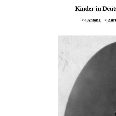
Kinder in Deut
·<< Anfang
< Zur