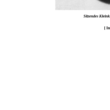
Sitzendes Kleink
[ I