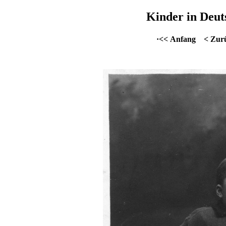
Kinder in Deut
·<< Anfang
< Zur