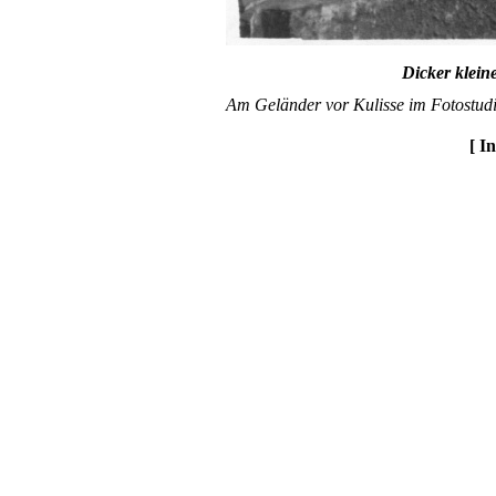
Dicker klein
Am Geländer vor Kulisse im Fotostudi
[ I