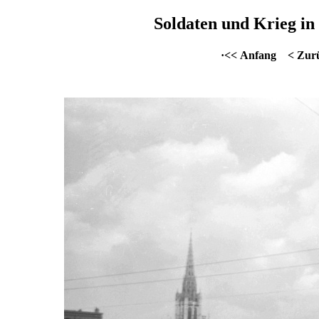
Soldaten und Krieg in 
·<< Anfang
< Zur