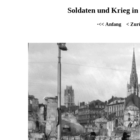
Soldaten und Krieg in 
·<< Anfang
< Zur