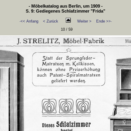
- Möbelkatalog aus Berlin, um 1909 -
S. 9: Gediegenes Schlafzimmer "Frida"
·<< Anfang
< Zurück
Weiter >
Ende >>·
10 / 59