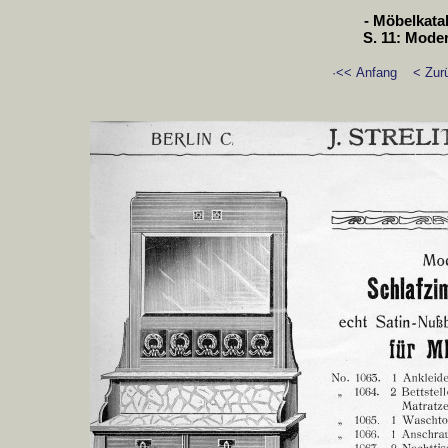
- Möbelkatal
S. 11: Mode
·<< Anfang
< Zur