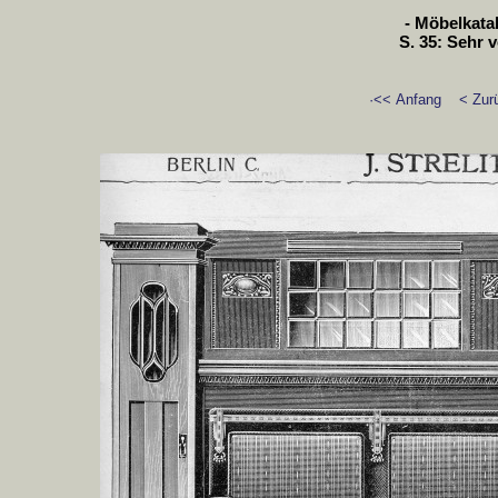
- Möbelkatal
S. 35: Sehr
·<< Anfang
< Zur