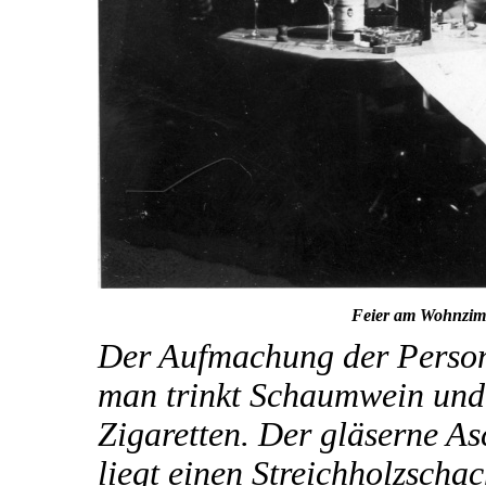
Feier am Wohnzimm
Der Aufmachung der Persone
man trinkt Schaumwein und
Zigaretten. Der gläserne As
liegt einen Streichholzscha