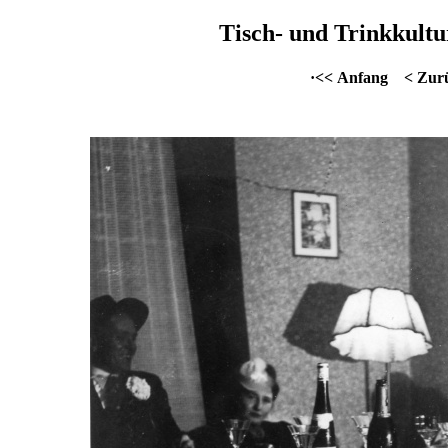
Tisch- und Trinkkultu
·<< Anfang
< Zur