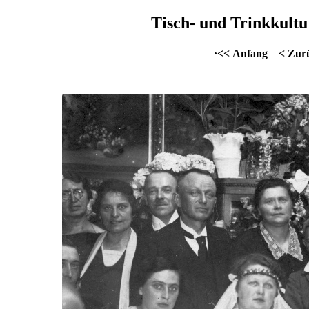
Tisch- und Trinkkultu
·<< Anfang
< Zur